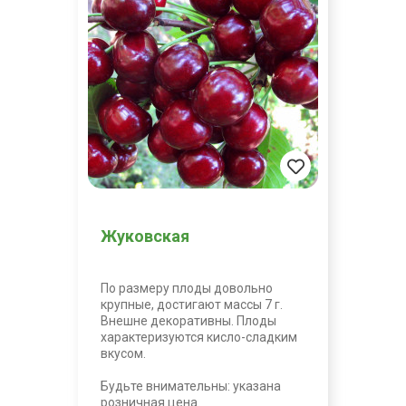
Жуковская
По размеру плоды довольно
крупные, достигают массы 7 г.
Внешне декоративны. Плоды
характеризуются кисло-сладким
вкусом.
Будьте внимательны: указана
розничная цена.