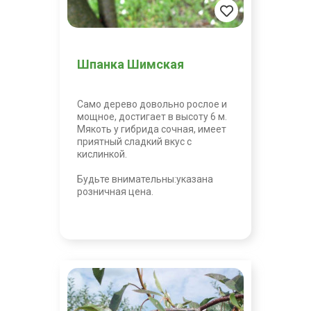
Шпанка Шимская
Само дерево довольно рослое и
мощное, достигает в высоту 6 м.
Мякоть у гибрида сочная, имеет
приятный сладкий вкус с
кислинкой.
Будьте внимательны:указана
розничная цена.