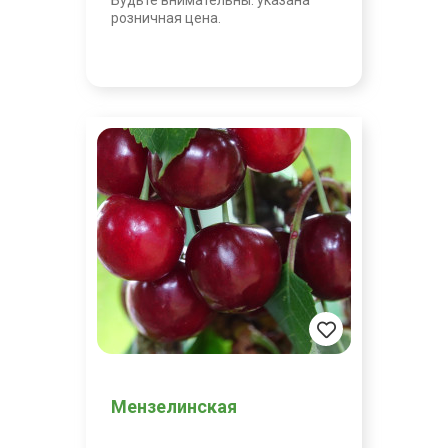
Будьте внимательны: указана
розничная цена.
Мензелинская