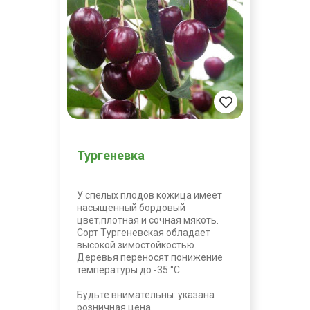
Тургеневка
У спелых плодов кожица имеет
насыщенный бордовый
цвет;плотная и сочная мякоть.
Сорт Тургеневская обладает
высокой зимостойкостью.
Деревья переносят понижение
температуры до -35 °С.
Будьте внимательны: указана
розничная цена.