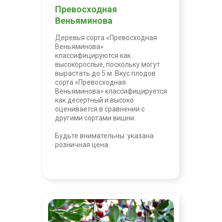
Превосходная
Веньяминова
Деревья сорта «Превосходная
Веньяминова»
классифицируются как
высокорослые, поскольку могут
вырастать до 5 м. Вкус плодов
сорта «Превосходная
Веньяминова» классифицируется
как десертный и высоко
оценивается в сравнении с
другими сортами вишни.
Будьте внимательны: указана
розничная цена.