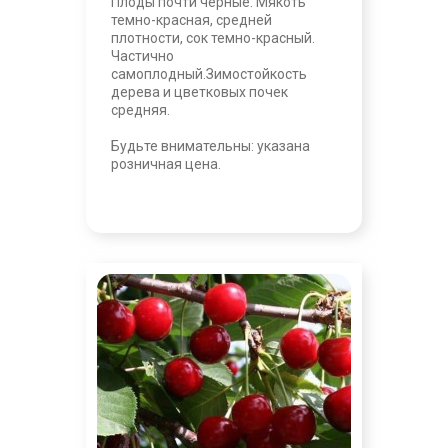
Плоды почти черные. Мякоть
темно-красная, средней
плотности, сок темно-красный.
Частично
самоплодный.Зимостойкость
дерева и цветковых почек
средняя.
Будьте внимательны: указана
розничная цена.