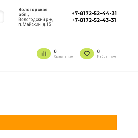
Вологодская
+7-8172-52-44-31
обл.,
Вологодский р-н,
+7-8172-52-43-31
п. Майский, д.15
0
0
Сравнение
Избранное