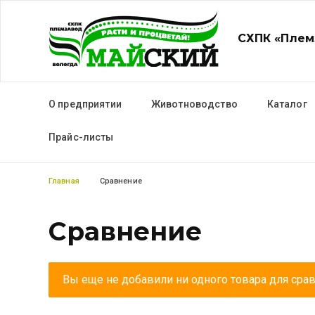
СХПК «Плем
Основная навигация
О предприятии
Животноводство
Каталог
Прайс-листы
Строка навигации
Главная
Сравнение
Сравнение
Вы еще не добавили ни одного товара для срав