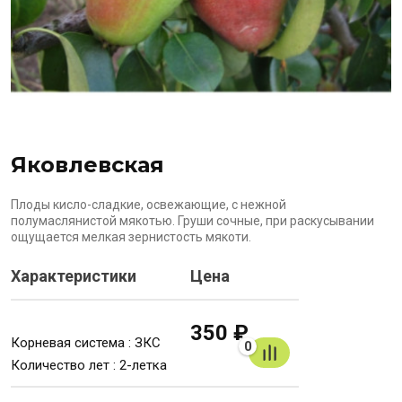
Яковлевская
Плоды кисло-сладкие, освежающие, с нежной
полумаслянистой мякотью. Груши сочные, при раскусывании
ощущается мелкая зернистость мякоти.
Характеристики
Цена
350 ₽
Корневая система : ЗКС
0
Количество лет : 2-летка