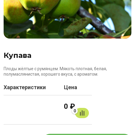
Купава
Плоды жёлтые с румянцем. Мякоть плотная, белая,
полумаслянистая, хорошего вкуса, с ароматом.
Характеристики
Цена
0 ₽
0