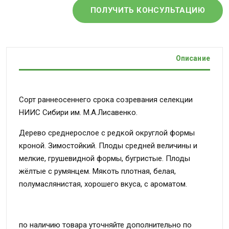
ПОЛУЧИТЬ КОНСУЛЬТАЦИЮ
Описание
Сорт раннеосеннего срока созревания селекции
НИИС Сибири им. М.А.Лисавенко.
Дерево среднерослое с редкой округлой формы
кроной. Зимостойкий. Плоды средней величины и
мелкие, грушевидной формы, бугристые. Плоды
жёлтые с румянцем. Мякоть плотная, белая,
полумаслянистая, хорошего вкуса, с ароматом.
по наличию товара уточняйте дополнительно по