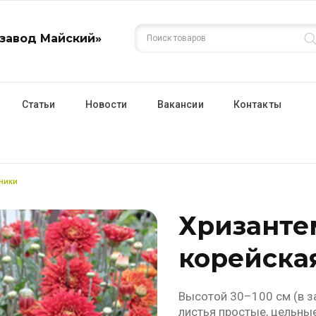
завод Майский»
Статьи
Новости
Вакансии
Контакты
ники
Хризанте
корейска
Высотой 30–100 см (в за
листья простые, цельные