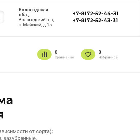
Вологодская
+7-8172-52-44-31
обл.,
Вологодский р-н,
+7-8172-52-43-31
п. Майский, д.15
0
0
Сравнение
Избранное
ма
я
висимости от сорта);
, зазубренные,