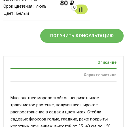
80 ₽
Срок цветения : Июль
0
Цвет : Белый
ПОЛУЧИТЬ КОНСУЛЬТАЦИЮ
Описание
Характеристики
Многолетнее морозостойкое неприхотливое
травянистое растение, получившее широкое
распространение в садах и цветниках. Стебли
садовых флоксов голые, гладкие, реже покрыты
коротким опушением; высотой от 35–40 см до 150