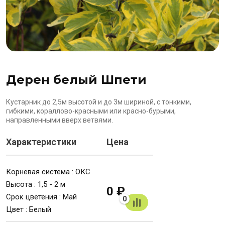
Дерен белый Шпети
Кустарник до 2,5м высотой и до 3м шириной, с тонкими,
гибкими, кораллово-красными или красно-бурыми,
направленными вверх ветвями.
Характеристики
Цена
Корневая система : ОКС
Высота : 1,5 - 2 м
0 ₽
Срок цветения : Май
0
Цвет : Белый